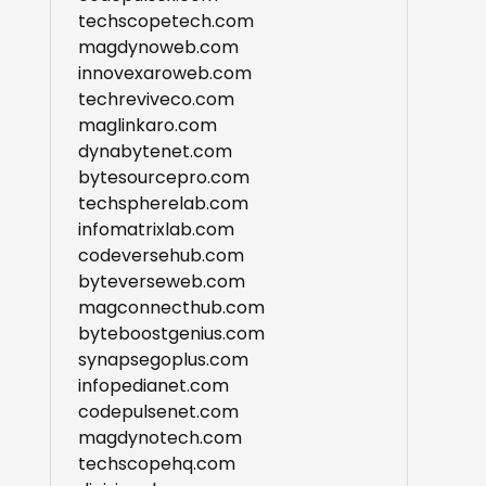
techscopetech.com
magdynoweb.com
innovexaroweb.com
techreviveco.com
maglinkaro.com
dynabytenet.com
bytesourcepro.com
techspherelab.com
infomatrixlab.com
codeversehub.com
byteverseweb.com
magconnecthub.com
byteboostgenius.com
synapsegoplus.com
infopedianet.com
codepulsenet.com
magdynotech.com
techscopehq.com