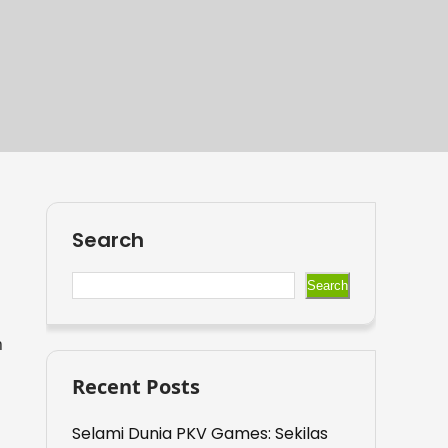
Search
Search
n
Recent Posts
Selami Dunia PKV Games: Sekilas