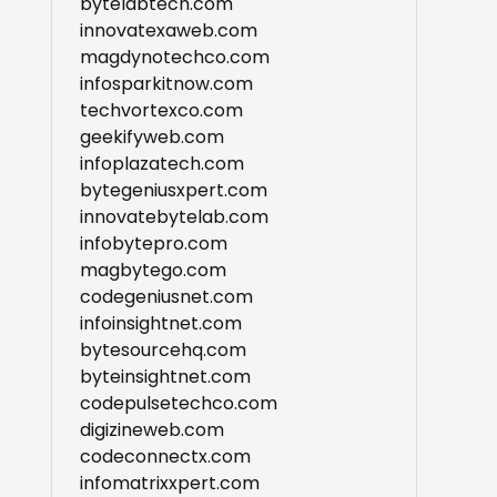
bytelabtech.com
innovatexaweb.com
magdynotechco.com
infosparkitnow.com
techvortexco.com
geekifyweb.com
infoplazatech.com
bytegeniusxpert.com
innovatebytelab.com
infobytepro.com
magbytego.com
codegeniusnet.com
infoinsightnet.com
bytesourcehq.com
byteinsightnet.com
codepulsetechco.com
digizineweb.com
codeconnectx.com
infomatrixxpert.com