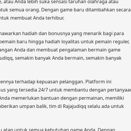
te, atau Anda lebih suka sensasi taruhan olahraga atau
 untuk semua orang. Dengan game baru ditambahkan secara
untuk membuat Anda terhibur.
menawarkan hadiah dan bonusnya yang menarik bagi para
emain baru hingga hadiah loyalitas untuk pemain reguler,
nangan Anda dan membuat pengalaman bermain game
udiqq, semakin banyak Anda bermain, semakin banyak
tmennya terhadap kepuasan pelanggan. Platform ini
sus yang tersedia 24/7 untuk membantu dengan pertanyaa
 Anda memerlukan bantuan dengan permainan, memiliki
erikan umpan balik, tim di Rajajudiqq selalu ada untuk
satu atap untuk semua kebutuhan game Anda. Dengan