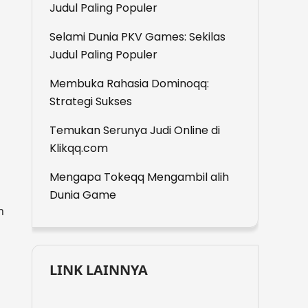
Judul Paling Populer
Selami Dunia PKV Games: Sekilas
Judul Paling Populer
Membuka Rahasia Dominoqq:
Strategi Sukses
Temukan Serunya Judi Online di
Klikqq.com
Mengapa Tokeqq Mengambil alih
Dunia Game
n
LINK LAINNYA