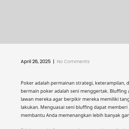
April 26, 2025
|
No Comments
Poker adalah permainan strategi, keterampilan, 
bermain poker adalah seni menggertak. Bluffing
lawan mereka agar berpikir mereka memiliki tan
lakukan. Menguasai seni bluffing dapat memberi
membantu Anda memenangkan lebih banyak ga