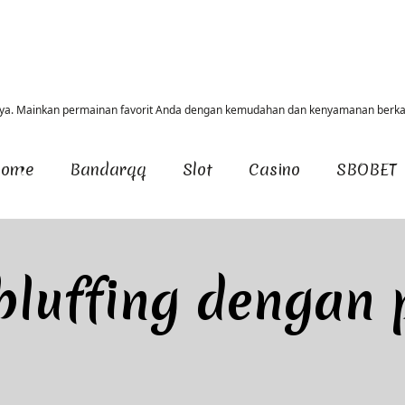
ercaya. Mainkan permainan favorit Anda dengan kemudahan dan kenyamanan berka
Home
Bandarqq
Slot
Casino
SBOBET
bluffing dengan