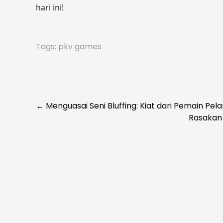
hari ini!
Tags:
pkv games
Post
←
Menguasai Seni Bluffing: Kiat dari Pemain Pel
Rasakan 
navigation