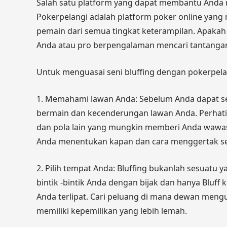
Salah satu platform yang dapat membantu Anda
Pokerpelangi adalah platform poker online yan
pemain dari semua tingkat keterampilan. Apaka
Anda atau pro berpengalaman mencari tantangan
Untuk menguasai seni bluffing dengan pokerpela
1. Memahami lawan Anda: Sebelum Anda dapat s
bermain dan kecenderungan lawan Anda. Perhatik
dan pola lain yang mungkin memberi Anda wawas
Anda menentukan kapan dan cara menggertak sec
2. Pilih tempat Anda: Bluffing bukanlah sesuatu y
bintik -bintik Anda dengan bijak dan hanya Bluf
Anda terlipat. Cari peluang di mana dewan men
memiliki kepemilikan yang lebih lemah.