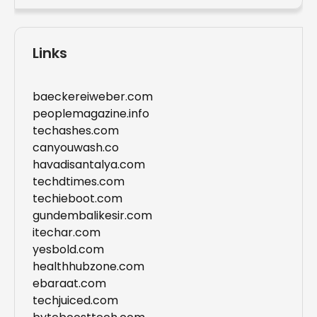
Links
baeckereiweber.com
peoplemagazine.info
techashes.com
canyouwash.co
havadisantalya.com
techdtimes.com
techieboot.com
gundembalikesir.com
itechar.com
yesbold.com
healthhubzone.com
ebaraat.com
techjuiced.com