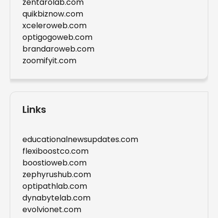
zentarolab.com
quikbiznow.com
xceleroweb.com
optigogoweb.com
brandaroweb.com
zoomifyit.com
Links
educationalnewsupdates.com
flexiboostco.com
boostioweb.com
zephyrushub.com
optipathlab.com
dynabytelab.com
evolvionet.com